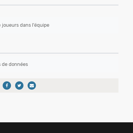
de joueurs dans l'équipe
 de données