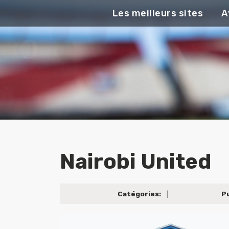
Les meilleurs sites
A
Nairobi United
Catégories:
|
Pu